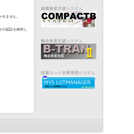
細菌検査支援システム
かせません。
その認証を維持し
輸血検査支援システム
試薬ロット在庫管理システム