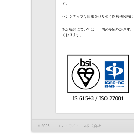
す。
センシティブな情報を取り扱う医療機関向け
認証機関については、一切の妥協を許さず、
ております。
© 2026 エム・ワイ・エス株式会社