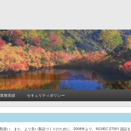
式会社
業務実績
セキュリティポリシー
い、また、より良い製品づくりのために、2008年より、ISO/IEC 27001 認証