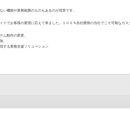
ない機能や業務範囲のものもあるのが現実です。
イドでお客様の要望に応えて来ました。１００％自社開発の当社でこそ可能なカス
テム動作の変更。
加。
現する業務支援ソリューション