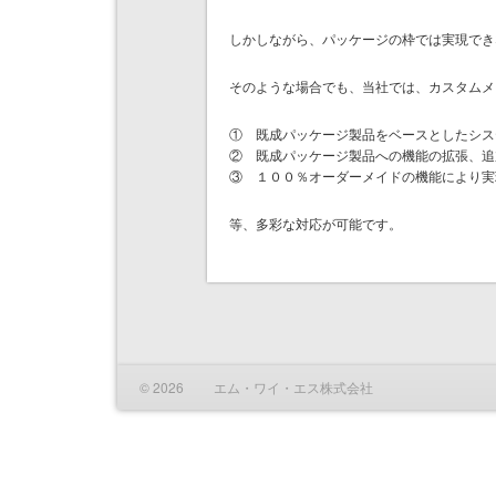
しかしながら、パッケージの枠では実現でき
そのような場合でも、当社では、カスタムメ
① 既成パッケージ製品をベースとしたシス
② 既成パッケージ製品への機能の拡張、追
③ １００％オーダーメイドの機能により実
等、多彩な対応が可能です。
© 2026 エム・ワイ・エス株式会社