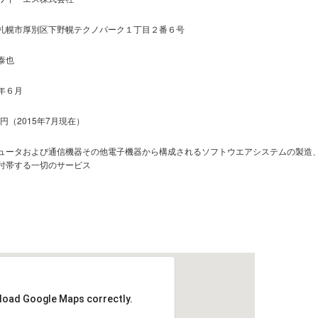
札幌市厚別区下野幌テクノパーク１丁目２番６号
泰也
年６月
万円（2015年7月現在）
ュータおよび通信機器その他電子機器から構成されるソフトウエアシステムの製造
付帯する一切のサービス
 load Google Maps correctly.