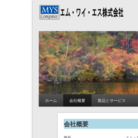
エム・ワイ・エス株
ホーム
会社概要
製品とサービス
会社概要
商号
エム・