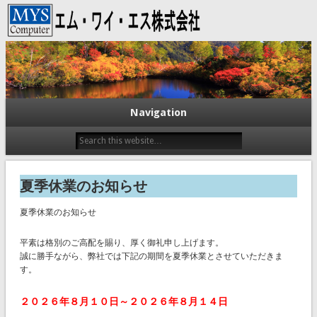
エム・ワイ・エス株式会社
Navigation
夏季休業のお知らせ
夏季休業のお知らせ
平素は格別のご高配を賜り、厚く御礼申し上げます。
誠に勝手ながら、弊社では下記の期間を夏季休業とさせていただきま
す。
２０２６
年８月１０日～２０２６年８月１４日