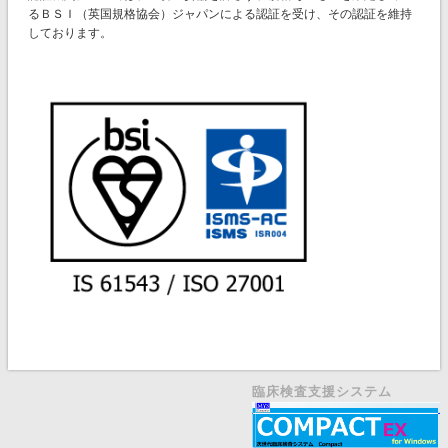
るＢＳＩ（英国規格協会）ジャパンによる認証を受け、その認証を維持
しております。
臨床検査支援システム