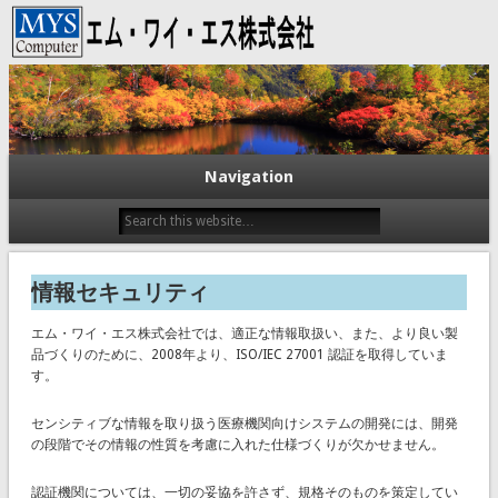
エム・ワイ・エス株式会社
Navigation
情報セキュリティ
エム・ワイ・エス株式会社では、適正な情報取扱い、また、より良い製
品づくりのために、2008年より、ISO/IEC 27001 認証を取得していま
す。
センシティブな情報を取り扱う医療機関向けシステムの開発には、開発
の段階でその情報の性質を考慮に入れた仕様づくりが欠かせません。
認証機関については、一切の妥協を許さず、規格そのものを策定してい