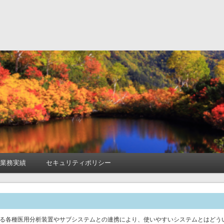
式会社
業務実績
セキュリティポリシー
る各種医用分析装置やサブシステムとの連携により、使いやすいシステムとはどう