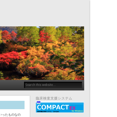
臨床検査支援システム
いったものなの