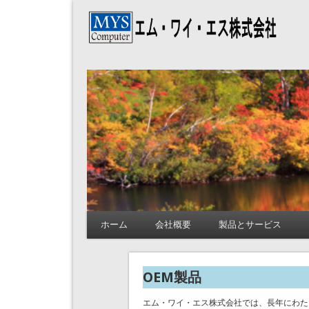
エム・ワイ・エス株
ホーム
会社概要
製品とサービス
OEM製品
エム・ワイ・エス株式会社では、長年にわた