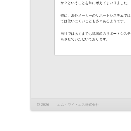
か？ということを常に考えてまいりました。
特に、海外メーカーのサポートシステムでは
ては使いにくいことも多々あるようです。
当社ではあくまでも純国産のサポートシステ
もさせていただいております。
© 2026 エム・ワイ・エス株式会社